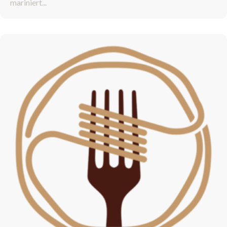
mariniert...