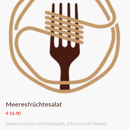
Meeresfrüchtesalat
€ 16.90
Meeresfrüchte mit Knoblauch, Zitrone und Olivenöl