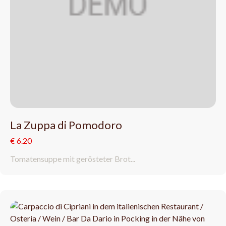
La Zuppa di Pomodoro
€ 6.20
Tomatensuppe mit gerösteter Brot...