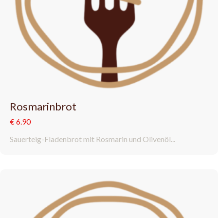
Rosmarinbrot
€ 6.90
Sauerteig-Fladenbrot mit Rosmarin und Olivenöl...