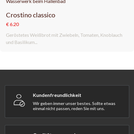
Crostino classico
€ 6.20
Geröstetes Weißbrot mit Zwiebeln, Tomaten, Knoblauch
und Basilikum...
Kundenfreundlichkeit
Wir geben immer unser bestes. Sollte etwas
einmal nicht passen, reden Sie mit uns.