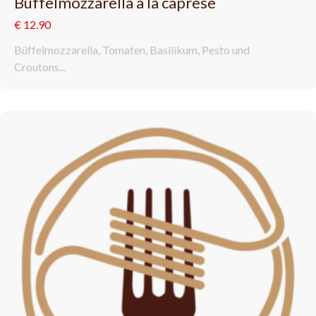
Büffelmozzarella a la caprese
€ 12.90
Büffelmozzarella, Tomaten, Basilikum, Pesto und
Croutons...