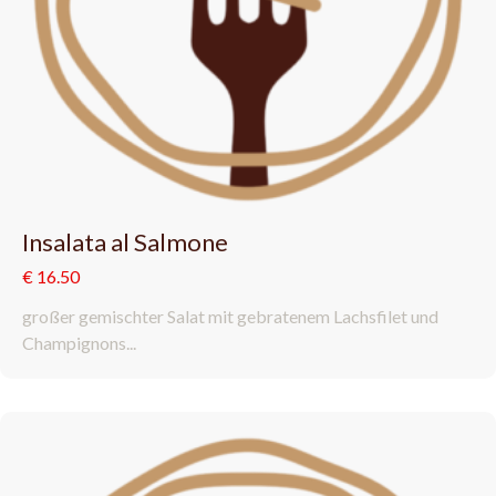
Insalata al Salmone
€ 16.50
großer gemischter Salat mit gebratenem Lachsfilet und
Champignons...