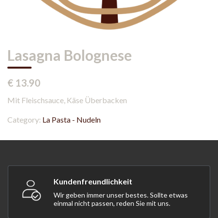
Lasagna Bolognese
€ 13.90
Mit Fleischsauce, Käse Überbacken
Category:
La Pasta - Nudeln
Kundenfreundlichkeit
Wir geben immer unser bestes. Sollte etwas
einmal nicht passen, reden Sie mit uns.