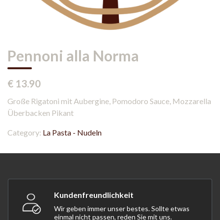
Pennoni alla Norma
€ 13.90
Große Rigatoni mit Aubergine, Pomodoro Sauce, Mozzarella
Überbacken Pikant
Category:
La Pasta - Nudeln
Kundenfreundlichkeit
Wir geben immer unser bestes. Sollte etwas
einmal nicht passen, reden Sie mit uns.