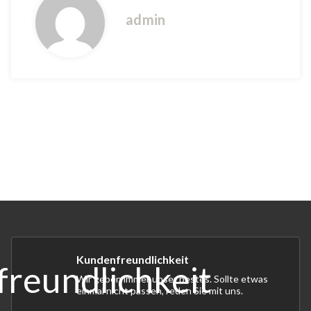
admin
Kundenfreundlichkeit
Wir geben immer unser bestes. Sollte etwas
einmal nicht passen, reden Sie mit uns.