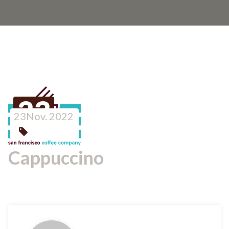
23
23Nov. 2022
NOV.
2022
Cappuccino