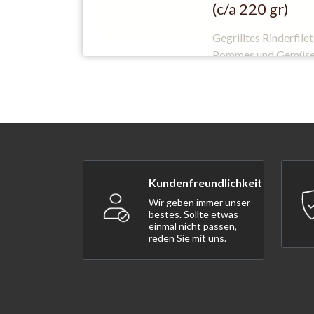
(c/a 220 gr)
Gegrilltes Rinderfilet
Pommes und Gemüs
Kundenfreundlichkeit
Wir geben immer unser
bestes. Sollte etwas
einmal nicht passen,
reden Sie mit uns.