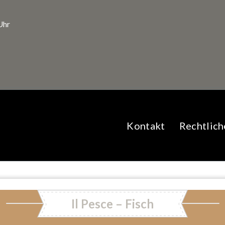
Uhr
Kontakt
Rechtlich
Il Pesce – Fisch